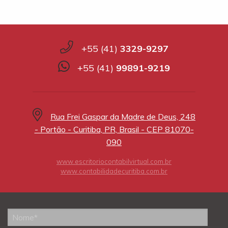
+55 (41)
3329-9297
+55 (41)
99891-9219
Rua Frei Gaspar da Madre de Deus, 248
- Portão - Curitiba, PR, Brasil - CEP 81070-
090
www.escritoriocontabilvirtual.com.br
www.contabilidadecuritiba.com.br