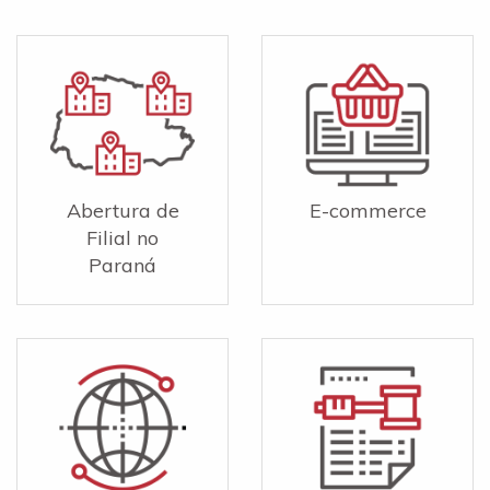
Abertura de
E-commerce
Filial no
Paraná