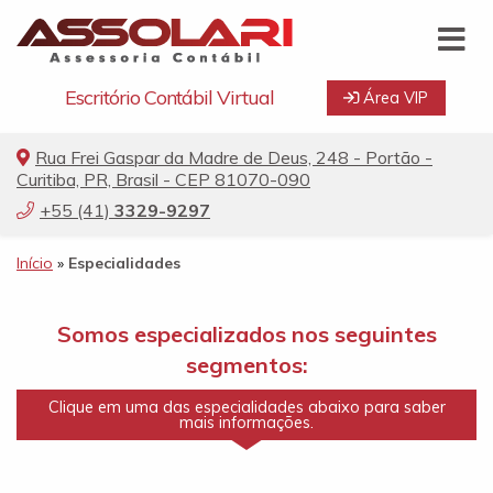
Escritório Contábil Virtual
Área VIP
Rua Frei Gaspar da Madre de Deus, 248 - Portão -
Curitiba, PR, Brasil - CEP 81070-090
+55 (41)
3329-9297
Início
»
Especialidades
Somos especializados nos seguintes
segmentos:
Clique em uma das especialidades abaixo para saber
mais informações.